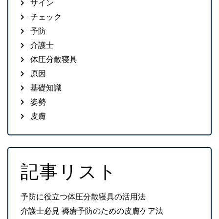
サイン
チェック
予防
介護士
体圧分散寝具
原因
基礎知識
姿勢
皮膚
記事リスト
予防に役立つ体圧分散寝具の活用法
介護士必見 褥瘡予防のための皮膚ケア法