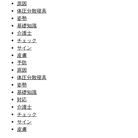
原因
体圧分散寝具
姿勢
基礎知識
介護士
チェック
サイン
皮膚
予防
原因
体圧分散寝具
姿勢
基礎知識
対応
介護士
チェック
サイン
皮膚