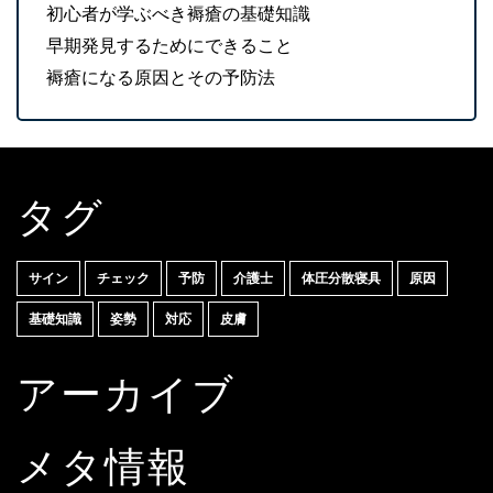
初心者が学ぶべき褥瘡の基礎知識
早期発見するためにできること
褥瘡になる原因とその予防法
タグ
サイン
チェック
予防
介護士
体圧分散寝具
原因
基礎知識
姿勢
対応
皮膚
アーカイブ
メタ情報