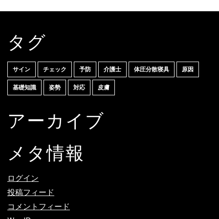
タグ
サイン
チェック
予防
介護士
体圧分散寝具
原因
基礎知識
姿勢
対応
皮膚
アーカイブ
メタ情報
ログイン
投稿フィード
コメントフィード