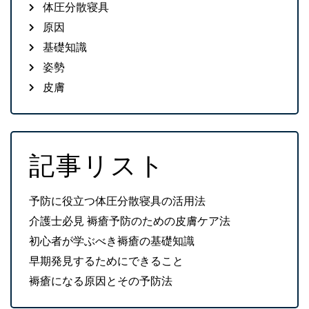
体圧分散寝具
原因
基礎知識
姿勢
皮膚
記事リスト
予防に役立つ体圧分散寝具の活用法
介護士必見 褥瘡予防のための皮膚ケア法
初心者が学ぶべき褥瘡の基礎知識
早期発見するためにできること
褥瘡になる原因とその予防法