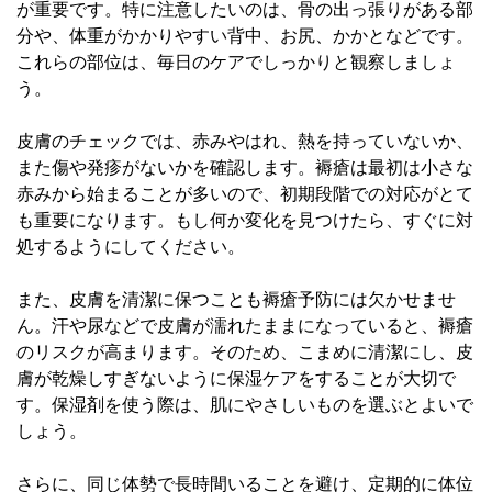
が重要です。特に注意したいのは、骨の出っ張りがある部
分や、体重がかかりやすい背中、お尻、かかとなどです。
これらの部位は、毎日のケアでしっかりと観察しましょ
う。
皮膚のチェックでは、赤みやはれ、熱を持っていないか、
また傷や発疹がないかを確認します。褥瘡は最初は小さな
赤みから始まることが多いので、初期段階での対応がとて
も重要になります。もし何か変化を見つけたら、すぐに対
処するようにしてください。
また、皮膚を清潔に保つことも褥瘡予防には欠かせませ
ん。汗や尿などで皮膚が濡れたままになっていると、褥瘡
のリスクが高まります。そのため、こまめに清潔にし、皮
膚が乾燥しすぎないように保湿ケアをすることが大切で
す。保湿剤を使う際は、肌にやさしいものを選ぶとよいで
しょう。
さらに、同じ体勢で長時間いることを避け、定期的に体位