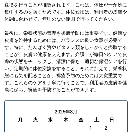
変換を行うことが推奨されます。これは、体圧が一か所に
集中するのを防ぐためです。体位変換は、利用者の皮膚や
体調に合わせて、無理のない範囲で行ってください。
最後に、栄養状態の管理も褥瘡予防には重要です。健康な
皮膚を維持するためには、バランスの良い食事が必要で
す。特に、たんぱく質やビタミン類をしっかりと摂取する
ことが、皮膚の健康を支えます。介護士が毎日のケアで皮
膚の状態をチェックし、清潔に保ち、適切な保湿ケアを行
い、定期的に体位変換をすること。それに加えて、栄養状
態にも気を配ることが、褥瘡予防のためには大変重要で
す。これらのケアを丁寧に行うことで、利用者の皮膚を健
康に保ち、褥瘡を予防することができます。
2026年8月
月
火
水
木
金
土
日
1
2